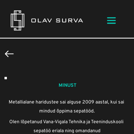
 MINUST
Metallialane haridustee sai alguse 2009 aastal, kui sai 
mindud õppima sepatööd.
Olen lõpetanud Vana-Vigala Tehnika ja Teeninduskooli 
sepatöö eriala ning omandanud